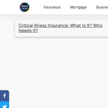
Skip
Insurance
Mortgage
Busine
to
content
Critical Illness Insurance: What Is It? Who
Needs It?